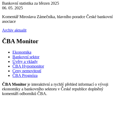
Bankovní statistika za březen 2025
06. 05. 2025
Komentář Miroslava Zámečníka, hlavního poradce České bankovní
asociace
Archiv aktualit
ČBA Monitor
Ekonomika
Bankovní sektor
Úvěry a vklady
ČBA Hypomonitor
Ceny nemovitostí
ČBA Prognóza
ČBA Monitor
je interaktivní a rychlý přehled informací o vývoji
ekonomiky a bankovního sektoru v České republice doplněný
komentáři odborníků ČBA.