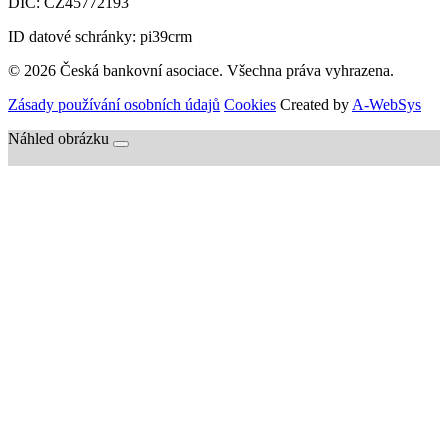
DIČ:
CZ45772193
ID datové schránky: pi39crm
© 2026 Česká bankovní asociace. Všechna práva vyhrazena.
Zásady používání osobních údajů
Cookies
Created by
A-WebSys
Náhled obrázku