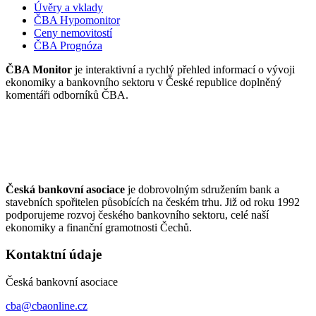
Úvěry a vklady
ČBA Hypomonitor
Ceny nemovitostí
ČBA Prognóza
ČBA Monitor
je interaktivní a rychlý přehled informací o vývoji
ekonomiky a bankovního sektoru v České republice doplněný
komentáři odborníků ČBA.
Česká bankovní asociace
je dobrovolným sdružením bank a
stavebních spořitelen působících na českém trhu. Již od roku 1992
podporujeme rozvoj českého bankovního sektoru, celé naší
ekonomiky a finanční gramotnosti Čechů.
Kontaktní údaje
Česká bankovní asociace
cba@cbaonline.cz