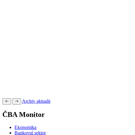
Archiv aktualit
ČBA Monitor
Ekonomika
Bankovní sektor