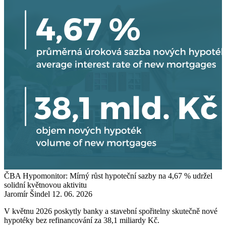
ČBA Hypomonitor: Mírný růst hypoteční sazby na 4,67 % udržel
solidní květnovou aktivitu
Jaromír Šindel
12. 06. 2026
V květnu 2026 poskytly banky a stavební spořitelny skutečně nové
hypotéky bez refinancování za 38,1 miliardy Kč.