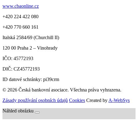
www.cbaonline.cz
+420 224 422 080
+420 770 660 161
Italská 2584/69 (Churchill II)
120 00
Praha 2 – Vinohrady
IČO:
45772193
DIČ:
CZ45772193
ID datové schránky: pi39crm
© 2026 Česká bankovní asociace. Všechna práva vyhrazena.
Zásady používání osobních údajů
Cookies
Created by
A-WebSys
Náhled obrázku