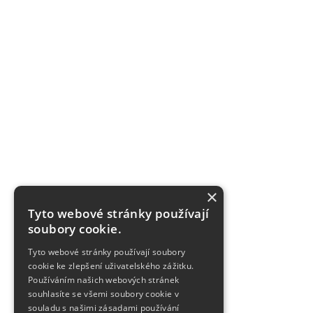
×
Tyto webové stránky používají
soubory cookie.
Tyto webové stránky používají soubory
cookie ke zlepšení uživatelského zážitku.
Používáním našich webových stránek
souhlasíte se všemi soubory cookie v
souladu s našimi zásadami používání