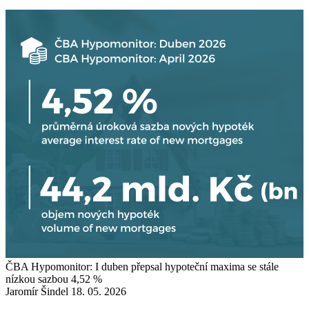
ČBA Hypomonitor: I duben přepsal hypoteční maxima se stále
nízkou sazbou 4,52 %
Jaromír Šindel
18. 05. 2026