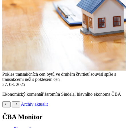
Pokles transakčních cen bytů ve druhém čtvrtletí souvisí spíše s
transakcemi než s poklesem cen
27. 08. 2025
Ekonomický komentář Jaromíra Šindela, hlavního ekonoma ČBA
Archiv aktualit
ČBA Monitor