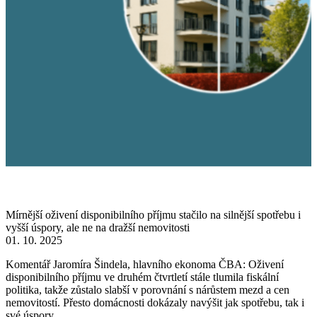
Mírnější oživení disponibilního příjmu stačilo na silnější spotřebu i
vyšší úspory, ale ne na dražší nemovitosti
01. 10. 2025
Komentář Jaromíra Šindela, hlavního ekonoma ČBA: Oživení
disponibilního příjmu ve druhém čtvrtletí stále tlumila fiskální
politika, takže zůstalo slabší v porovnání s nárůstem mezd a cen
nemovitostí. Přesto domácnosti dokázaly navýšit jak spotřebu, tak i
své úspory.