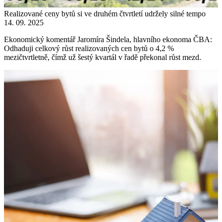
Realizované ceny bytů si ve druhém čtvrtletí udržely silné tempo
14. 09. 2025
Ekonomický komentář Jaromíra Šindela, hlavního ekonoma ČBA:
Odhaduji celkový růst realizovaných cen bytů o 4,2 %
mezičtvrtletně, čímž už šestý kvartál v řadě překonal růst mezd.