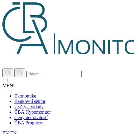
MENU
Ekonomika
Bankovní sektor
Úvěry a vklady
ČBA Hypomonitor
Ceny nemovitostí
ČBA Prognóza
EN
EN