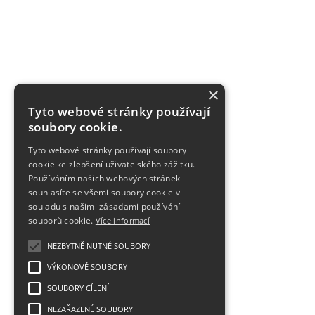
×
Tyto webové stránky používají
soubory cookie.
Tyto webové stránky používají soubory
cookie ke zlepšení uživatelského zážitku.
Používáním našich webových stránek
souhlasíte se všemi soubory cookie v
souladu s našimi zásadami používání
souborů cookie.
Více informací
NEZBYTNĚ NUTNÉ SOUBORY
VÝKONOVÉ SOUBORY
SOUBORY CÍLENÍ
NEZAŘAZENÉ SOUBORY