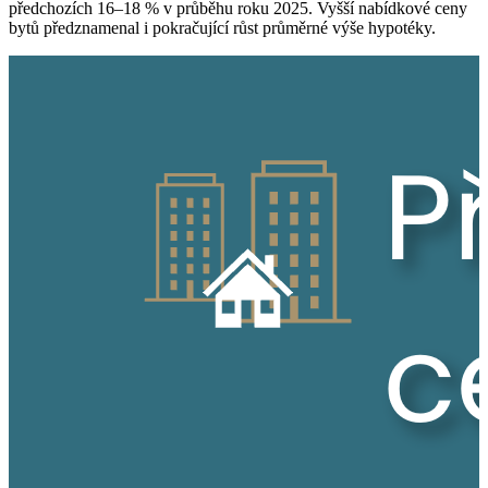
předchozích 16–18 % v průběhu roku 2025. Vyšší nabídkové ceny
bytů předznamenal i pokračující růst průměrné výše hypotéky.