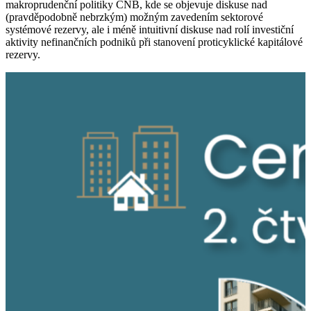
makroprudenční politiky ČNB, kde se objevuje diskuse nad
(pravděpodobně nebrzkým) možným zavedením sektorové
systémové rezervy, ale i méně intuitivní diskuse nad rolí investiční
aktivity nefinančních podniků při stanovení proticyklické kapitálové
rezervy.