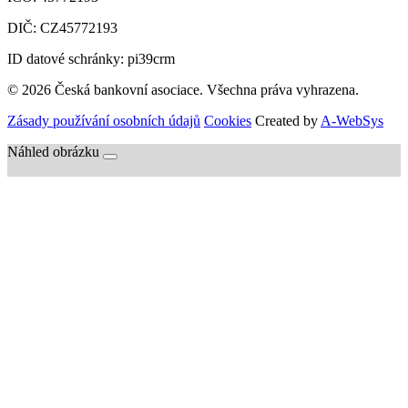
DIČ:
CZ45772193
ID datové schránky: pi39crm
© 2026 Česká bankovní asociace. Všechna práva vyhrazena.
Zásady používání osobních údajů
Cookies
Created by
A-WebSys
Náhled obrázku