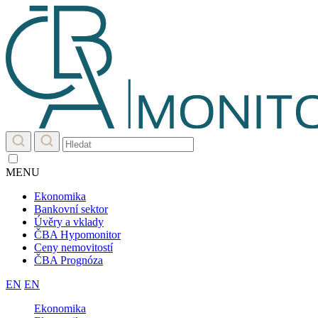
MENU
Ekonomika
Bankovní sektor
Úvěry a vklady
ČBA Hypomonitor
Ceny nemovitostí
ČBA Prognóza
EN
EN
Ekonomika