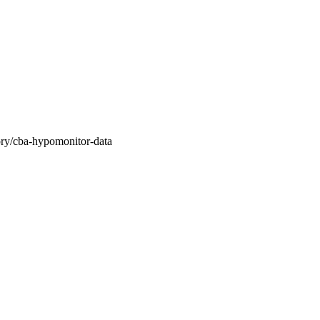
bory/cba-hypomonitor-data