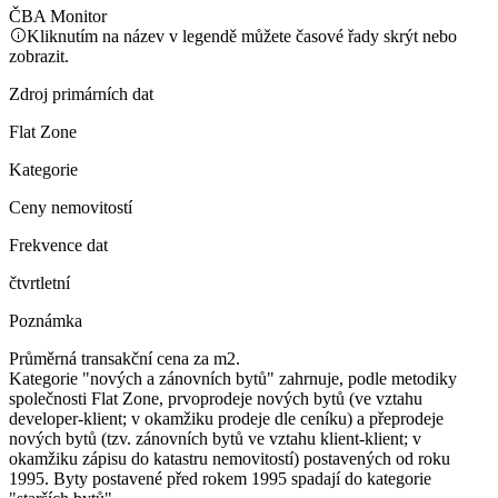
ČBA Monitor
Kliknutím na název v legendě můžete časové řady skrýt nebo
zobrazit.
Zdroj primárních dat
Flat Zone
Kategorie
Ceny nemovitostí
Frekvence dat
čtvrtletní
Poznámka
Průměrná transakční cena za m2.
Kategorie "nových a zánovních bytů" zahrnuje, podle metodiky
společnosti Flat Zone, prvoprodeje nových bytů (ve vztahu
developer-klient; v okamžiku prodeje dle ceníku) a přeprodeje
nových bytů (tzv. zánovních bytů ve vztahu klient-klient; v
okamžiku zápisu do katastru nemovitostí) postavených od roku
1995. Byty postavené před rokem 1995 spadají do kategorie