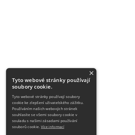
×
Tyto webové stránky používají
soubory cookie.
Tyto webové stránky používají soubory
cookie ke zlepšení uživatelského zážitku.
Používáním našich webových stránek
souhlasíte se všemi soubory cookie v
souladu s našimi zásadami používání
souborů cookie.
Více informací