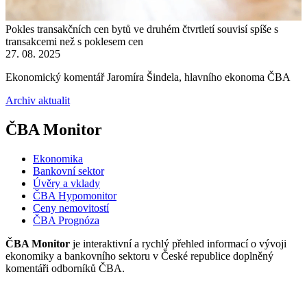
Pokles transakčních cen bytů ve druhém čtvrtletí souvisí spíše s
transakcemi než s poklesem cen
27. 08. 2025
Ekonomický komentář Jaromíra Šindela, hlavního ekonoma ČBA
Archiv aktualit
ČBA Monitor
Ekonomika
Bankovní sektor
Úvěry a vklady
ČBA Hypomonitor
Ceny nemovitostí
ČBA Prognóza
ČBA Monitor
je interaktivní a rychlý přehled informací o vývoji
ekonomiky a bankovního sektoru v České republice doplněný
komentáři odborníků ČBA.