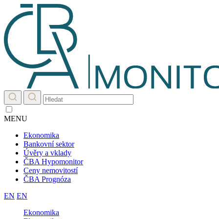
MENU
Ekonomika
Bankovní sektor
Úvěry a vklady
ČBA Hypomonitor
Ceny nemovitostí
ČBA Prognóza
EN
EN
Ekonomika