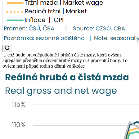
... což bude pravděpodobně i příběh čisté mzdy, která ovšem
agregátně předběhla oživení hrubé mzdy o 3 procentní body. To
ovšem není případ rodin s dětmi ve školce