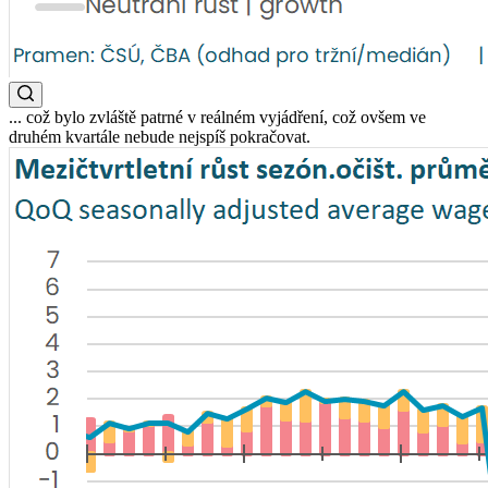
... což bylo zvláště patrné v reálném vyjádření, což ovšem ve
druhém kvartále nebude nejspíš pokračovat.