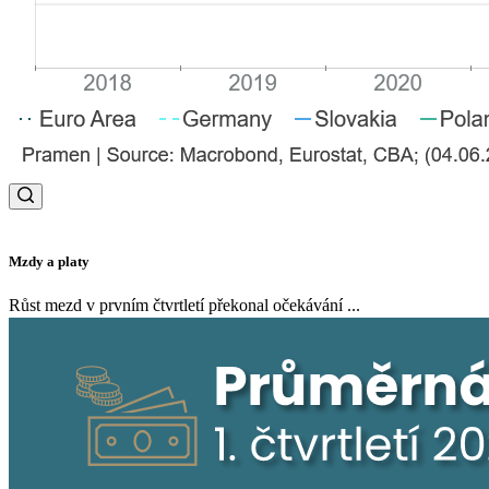
Mzdy a platy
Růst mezd v prvním čtvrtletí překonal očekávání ...