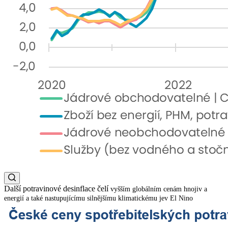
Další potravinové desinflace čelí
vyšším globálním cenám hnojiv a
energií a také nastupujícímu silnějšímu klimatickému jev El Nino