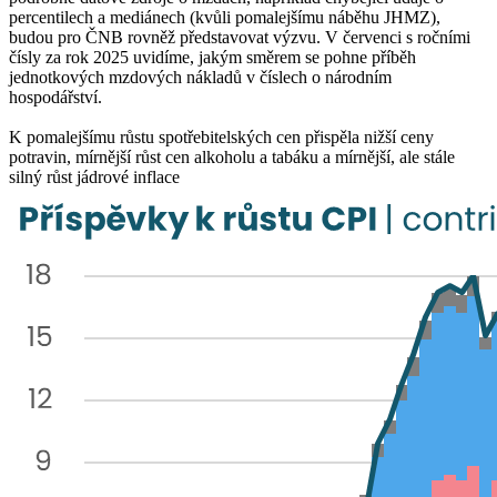
percentilech a mediánech (kvůli pomalejšímu náběhu JHMZ),
budou pro ČNB rovněž představovat výzvu. V červenci s ročními
čísly za rok 2025 uvidíme, jakým směrem se pohne příběh
jednotkových mzdových nákladů v číslech o národním
hospodářství.
K pomalejšímu růstu spotřebitelských cen přispěla nižší ceny
potravin, mírnější růst cen alkoholu a tabáku a mírnější, ale stále
silný růst jádrové inflace