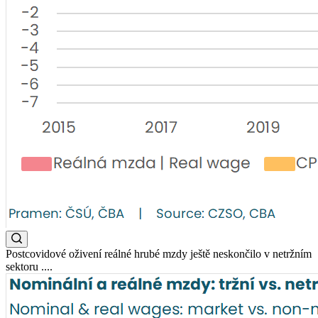
Postcovidové oživení reálné hrubé mzdy ještě neskončilo v netržním
sektoru ....