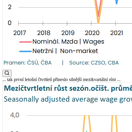
... tak první letošní čtvrtletí přineslo silnější mezikvartální růst ...