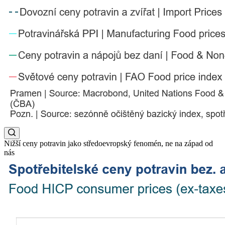
Nižší ceny potravin jako středoevropský fenomén, ne na západ od
nás