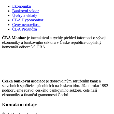
Ekonomika
Bankovní sektor
Úvěry a vklady
ČBA Hypomonitor
Ceny nemovitostí
ČBA Prognóza
ČBA Monitor
je interaktivní a rychlý přehled informací o vývoji
ekonomiky a bankovního sektoru v České republice doplněný
komentáři odborníků ČBA.
Česká bankovní asociace
je dobrovolným sdružením bank a
stavebních spořitelen působících na českém trhu. Již od roku 1992
podporujeme rozvoj českého bankovního sektoru, celé naší
ekonomiky a finanční gramotnosti Čechů.
Kontaktní údaje