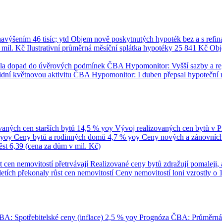
 navýšením
46 tisíc; ytd
Objem nově poskytnutých hypoték bez a s refi
 mil. Kč
Ilustrativní průměrná měsíční splátka hypotéky
25 841 Kč
Obj
umila dopad do úvěrových podmínek
ČBA Hypomonitor: Vyšší sazby a regul
dní květnovou aktivitu
ČBA Hypomonitor: I duben přepsal hypoteční 
vaných cen starších bytů
14,5 % yoy
Vývoj realizovaných cen bytů v 
 yoy
Ceny bytů a rodinných domů
4,7 % yoy
Ceny nových a zánovních 
ěst
6,39 (cena za dům v mil. Kč)
t cen nemovitostí přetrvávají
Realizované ceny bytů zdražují pomaleji, 
tletích překonaly růst cen nemovitostí
Ceny nemovitostí loni vzrostly o 
A: Spotřebitelské ceny (inflace)
2,5 % yoy
Prognóza ČBA: Průměrn