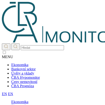
MENU
Ekonomika
Bankovní sektor
Úvěry a vklady
ČBA Hypomonitor
Ceny nemovitostí
ČBA Prognóza
EN
EN
Ekonomika