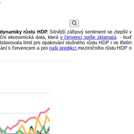
í dynamiky růstu HDP.
Silnější zářijový sentiment se zlepšil v
íční ekonomická data, která
v červenci spíše zklamala
- buď
avovala limit pro opakování slušného růstu HDP i ve třetím
vnání s červencem a pro
naši predikci
meziročního růstu HDP o