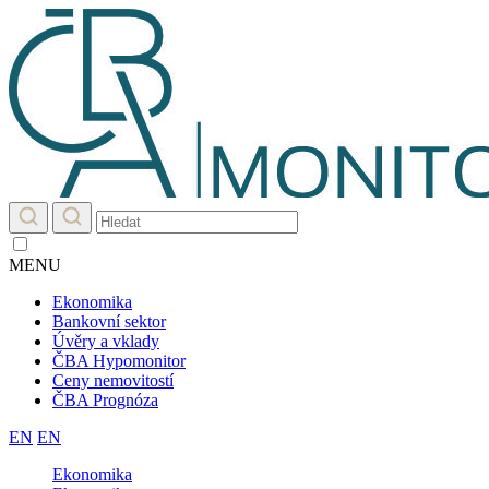
MENU
Ekonomika
Bankovní sektor
Úvěry a vklady
ČBA Hypomonitor
Ceny nemovitostí
ČBA Prognóza
EN
EN
Ekonomika