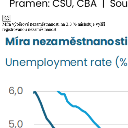
Míra výběrové nezaměstnanosti na 3,3 % následuje vyšší
registrovanou nezaměstnanost