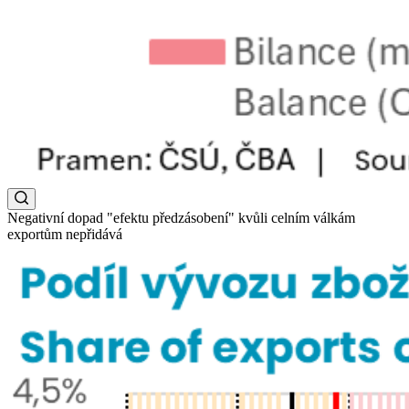
Negativní dopad "efektu předzásobení" kvůli celním válkám
exportům nepřidává