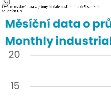
Ovšem mzdová data z průmyslu dále neslábnou a drží se okolo
solidních 6 %