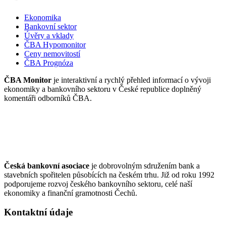
Ekonomika
Bankovní sektor
Úvěry a vklady
ČBA Hypomonitor
Ceny nemovitostí
ČBA Prognóza
ČBA Monitor
je interaktivní a rychlý přehled informací o vývoji
ekonomiky a bankovního sektoru v České republice doplněný
komentáři odborníků ČBA.
Česká bankovní asociace
je dobrovolným sdružením bank a
stavebních spořitelen působících na českém trhu. Již od roku 1992
podporujeme rozvoj českého bankovního sektoru, celé naší
ekonomiky a finanční gramotnosti Čechů.
Kontaktní údaje