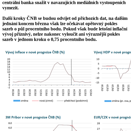
centrální banka snažit v navazujících mediálních vystoupeních
vymezit.
Další kroky ČNB se budou odvíjet od příchozích dat, na dalším
jednání koncem března však lze očekávat opětovný pokles
sazeb o půl procentního bodu. Pokud však bude letošní inflační
vývoj příznivý, nelze nakonec vyloučit ani výraznější pokles
sazeb v jednom kroku o 0,75 procentního bodu.