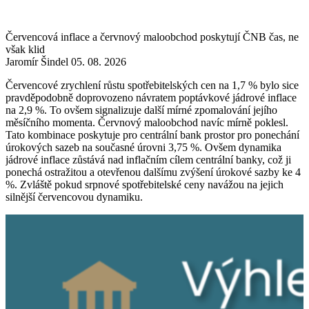
Červencová inflace a červnový maloobchod poskytují ČNB čas, ne
však klid
Jaromír Šindel
05. 08. 2026
Červencové zrychlení růstu spotřebitelských cen na 1,7 % bylo sice
pravděpodobně doprovozeno návratem poptávkové jádrové inflace
na 2,9 %. To ovšem signalizuje další mírné zpomalování jejího
měsíčního momenta. Červnový maloobchod navíc mírně poklesl.
Tato kombinace poskytuje pro centrální bank prostor pro ponechání
úrokových sazeb na současné úrovni 3,75 %. Ovšem dynamika
jádrové inflace zůstává nad inflačním cílem centrální banky, což ji
ponechá ostražitou a otevřenou dalšímu zvýšení úrokové sazby ke 4
%. Zvláště pokud srpnové spotřebitelské ceny navážou na jejich
silnější červencovou dynamiku.