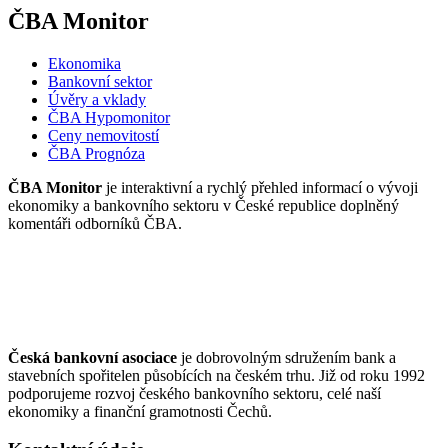
ČBA Monitor
Ekonomika
Bankovní sektor
Úvěry a vklady
ČBA Hypomonitor
Ceny nemovitostí
ČBA Prognóza
ČBA Monitor
je interaktivní a rychlý přehled informací o vývoji
ekonomiky a bankovního sektoru v České republice doplněný
komentáři odborníků ČBA.
Česká bankovní asociace
je dobrovolným sdružením bank a
stavebních spořitelen působících na českém trhu. Již od roku 1992
podporujeme rozvoj českého bankovního sektoru, celé naší
ekonomiky a finanční gramotnosti Čechů.