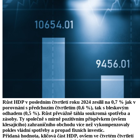
Růst HDP v posledním čtvrtletí roku 2024 zesílil na 0,7 % jak v
porovnání s předchozím čtvrtletím (0,6 %), tak s bleskovým
odhadem (0,5 %). Růst převážně táhla soukromá spotřeba a
zásoby. Ty společně s mírně pozitivním příspěvkem (ovšem
klesajícího) zahraničního obchodu více než vykompenzovaly
pokles vládní spotřeby a propad fixních investic.
Přidaná hodnota, klíčová část HDP, ovšem ve čtvrtém čtvrtletí