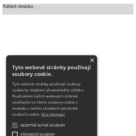
Náhled obrázku
×
Tyto webové stránky používají
soubory cookie.
Tyto webové stránky používají soubory
cookie ke zlepšení uživatelského zážitku.
Používáním našich webových stránek
souhlasíte se všemi soubory cookie v
souladu s našimi zásadami používání
souborů cookie.
Více informací
NEZBYTNĚ NUTNÉ SOUBORY
VÝKONOVÉ SOUBORY