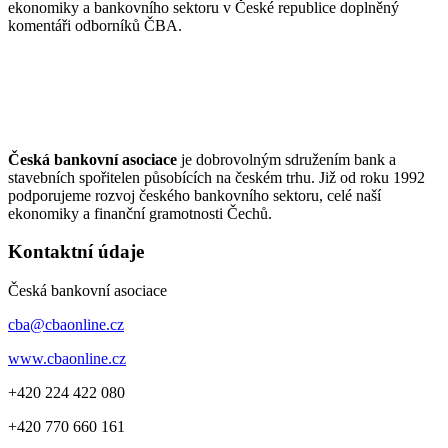
ekonomiky a bankovního sektoru v České republice doplněný
komentáři odborníků ČBA.
Česká bankovní asociace
je dobrovolným sdružením bank a
stavebních spořitelen působících na českém trhu. Již od roku 1992
podporujeme rozvoj českého bankovního sektoru, celé naší
ekonomiky a finanční gramotnosti Čechů.
Kontaktní údaje
Česká bankovní asociace
cba@cbaonline.cz
www.cbaonline.cz
+420 224 422 080
+420 770 660 161