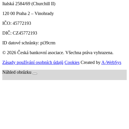
Italská 2584/69 (Churchill II)
120 00
Praha 2 – Vinohrady
IČO:
45772193
DIČ:
CZ45772193
ID datové schránky: pi39crm
© 2026 Česká bankovní asociace. Všechna práva vyhrazena.
Zásady používání osobních údajů
Cookies
Created by
A-WebSys
Náhled obrázku