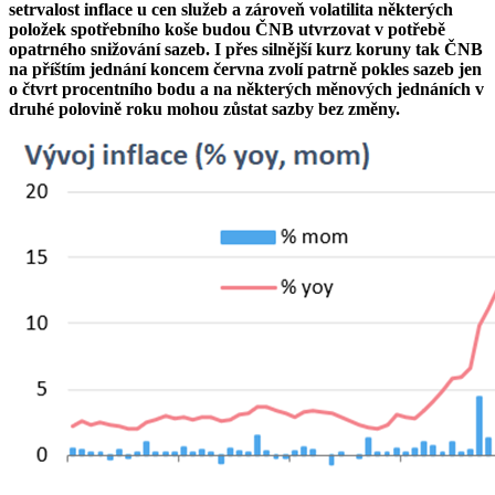
setrvalost inflace u cen služeb a zároveň volatilita některých
položek spotřebního koše budou ČNB utvrzovat v potřebě
opatrného snižování sazeb. I přes silnější kurz koruny tak ČNB
na příštím jednání koncem června zvolí patrně pokles sazeb jen
o čtvrt procentního bodu a na některých měnových jednáních v
druhé polovině roku mohou zůstat sazby bez změny.