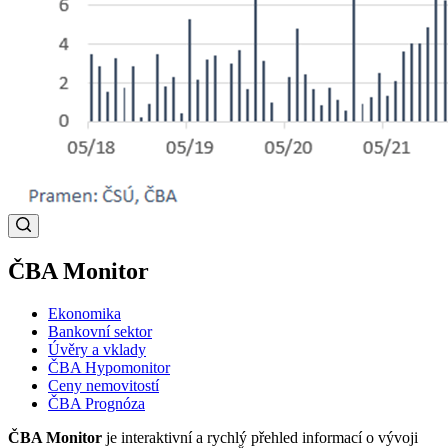
ČBA Monitor
Ekonomika
Bankovní sektor
Úvěry a vklady
ČBA Hypomonitor
Ceny nemovitostí
ČBA Prognóza
ČBA Monitor
je interaktivní a rychlý přehled informací o vývoji