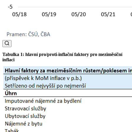
Tabulka 1: hlavní pro/proti-inflační faktory pro meziměsíční
inflaci