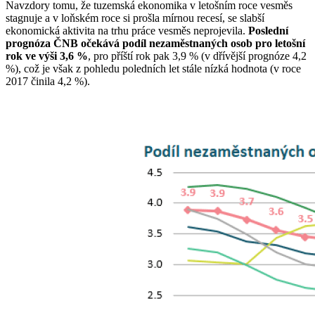
Navzdory tomu, že tuzemská ekonomika v letošním roce vesměs
stagnuje a v loňském roce si prošla mírnou recesí, se slabší
ekonomická aktivita na trhu práce vesměs neprojevila.
Poslední
prognóza ČNB očekává podíl nezaměstnaných osob pro letošní
rok ve výši 3,6 %
, pro příští rok pak 3,9 % (v dřívější prognóze 4,2
%), což je však z pohledu poledních let stále nízká hodnota (v roce
2017 činila 4,2 %).