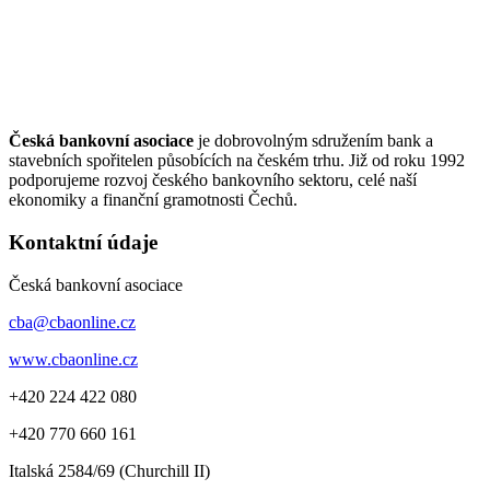
Česká bankovní asociace
je dobrovolným sdružením bank a
stavebních spořitelen působících na českém trhu. Již od roku 1992
podporujeme rozvoj českého bankovního sektoru, celé naší
ekonomiky a finanční gramotnosti Čechů.
Kontaktní údaje
Česká bankovní asociace
cba@cbaonline.cz
www.cbaonline.cz
+420 224 422 080
+420 770 660 161
Italská 2584/69 (Churchill II)