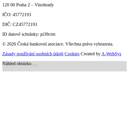
120 00
Praha 2 – Vinohrady
IČO:
45772193
DIČ:
CZ45772193
ID datové schránky: pi39crm
© 2026 Česká bankovní asociace. Všechna práva vyhrazena.
Zásady používání osobních údajů
Cookies
Created by
A-WebSys
Náhled obrázku