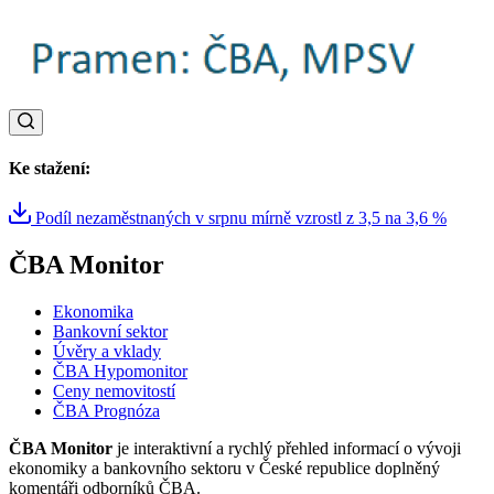
Ke stažení:
Podíl nezaměstnaných v srpnu mírně vzrostl z 3,5 na 3,6 %
ČBA Monitor
Ekonomika
Bankovní sektor
Úvěry a vklady
ČBA Hypomonitor
Ceny nemovitostí
ČBA Prognóza
ČBA Monitor
je interaktivní a rychlý přehled informací o vývoji
ekonomiky a bankovního sektoru v České republice doplněný
komentáři odborníků ČBA.