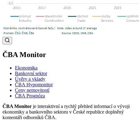
ČBA Monitor
Ekonomika
Bankovní sektor
Úvěry a vklady
ČBA Hypomonitor
Ceny nemovitostí
ČBA Prognóza
ČBA Monitor
je interaktivní a rychlý přehled informací o vývoji
ekonomiky a bankovního sektoru v České republice doplněný
komentáři odborníků ČBA.