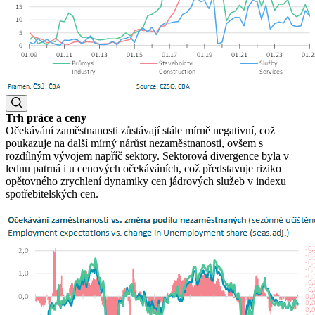
Trh práce a ceny
Očekávání zaměstnanosti zůstávají stále mírně negativní, což
poukazuje na další mírný nárůst nezaměstnanosti, ovšem s
rozdílným vývojem napříč sektory. Sektorová divergence byla v
lednu patrná i u cenových očekáváních, což představuje riziko
opětovného zrychlení dynamiky cen jádrových služeb v indexu
spotřebitelských cen.