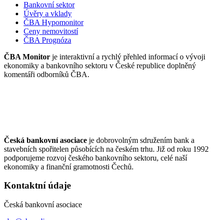
Bankovní sektor
Úvěry a vklady
ČBA Hypomonitor
Ceny nemovitostí
ČBA Prognóza
ČBA Monitor
je interaktivní a rychlý přehled informací o vývoji
ekonomiky a bankovního sektoru v České republice doplněný
komentáři odborníků ČBA.
Česká bankovní asociace
je dobrovolným sdružením bank a
stavebních spořitelen působících na českém trhu. Již od roku 1992
podporujeme rozvoj českého bankovního sektoru, celé naší
ekonomiky a finanční gramotnosti Čechů.
Kontaktní údaje
Česká bankovní asociace