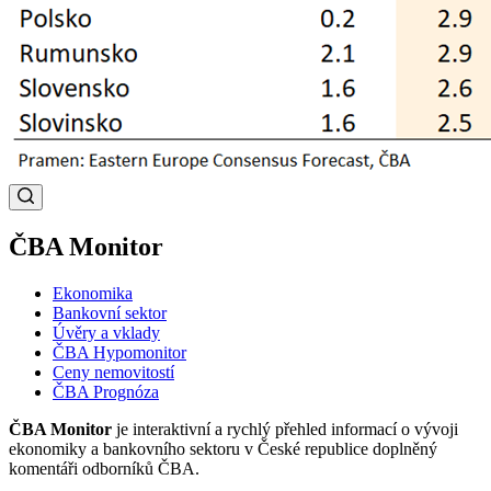
ČBA Monitor
Ekonomika
Bankovní sektor
Úvěry a vklady
ČBA Hypomonitor
Ceny nemovitostí
ČBA Prognóza
ČBA Monitor
je interaktivní a rychlý přehled informací o vývoji
ekonomiky a bankovního sektoru v České republice doplněný
komentáři odborníků ČBA.