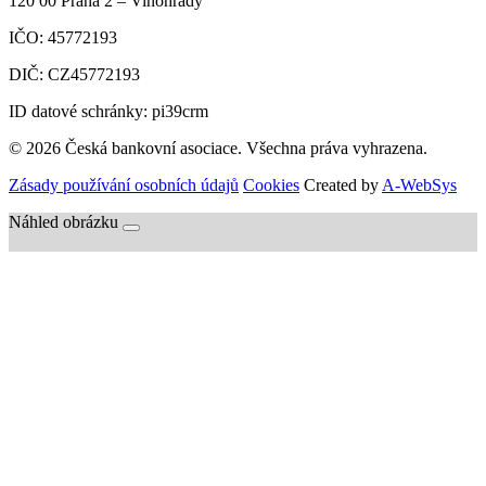
120 00
Praha 2 – Vinohrady
IČO:
45772193
DIČ:
CZ45772193
ID datové schránky: pi39crm
© 2026 Česká bankovní asociace. Všechna práva vyhrazena.
Zásady používání osobních údajů
Cookies
Created by
A-WebSys
Náhled obrázku