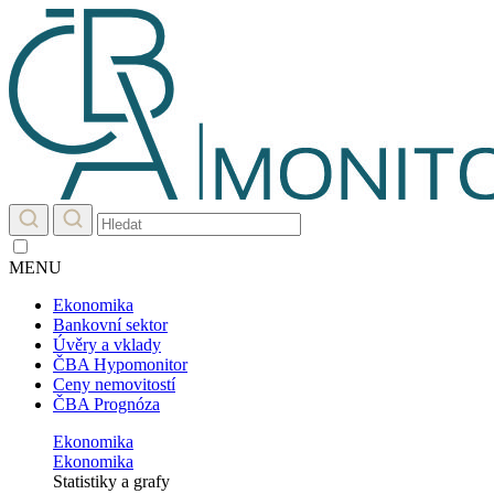
MENU
Ekonomika
Bankovní sektor
Úvěry a vklady
ČBA Hypomonitor
Ceny nemovitostí
ČBA Prognóza
Ekonomika
Ekonomika
Statistiky a grafy