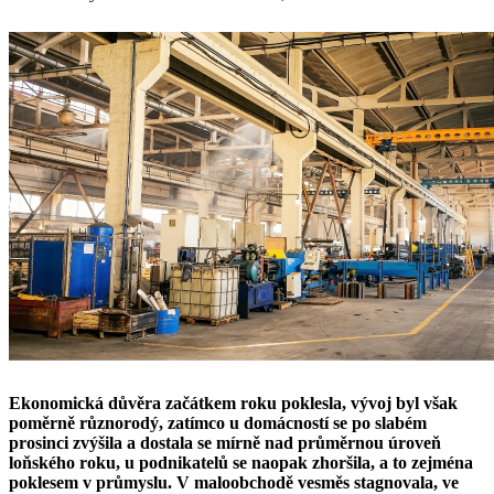
Ekonomická důvěra začátkem roku poklesla, vývoj byl však
poměrně různorodý, zatímco u domácností se po slabém
prosinci zvýšila a dostala se mírně nad průměrnou úroveň
loňského roku, u podnikatelů se naopak zhoršila, a to zejména
poklesem v průmyslu. V maloobchodě vesměs stagnovala, ve