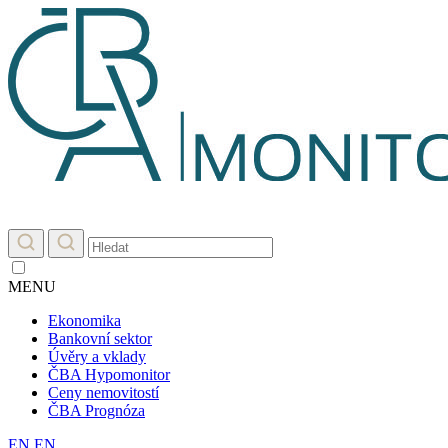
MENU
Ekonomika
Bankovní sektor
Úvěry a vklady
ČBA Hypomonitor
Ceny nemovitostí
ČBA Prognóza
EN
EN