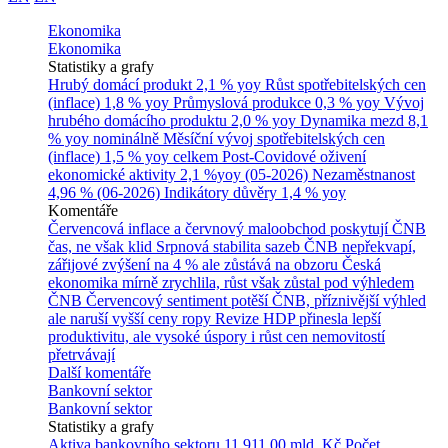
Ekonomika
Ekonomika
Statistiky a grafy
Hrubý domácí produkt
2,1 % yoy
Růst spotřebitelských cen
(inflace)
1,8 % yoy
Průmyslová produkce
0,3 % yoy
Vývoj
hrubého domácího produktu
2,0 % yoy
Dynamika mezd
8,1
% yoy nominálně
Měsíční vývoj spotřebitelských cen
(inflace)
1,5 % yoy celkem
Post-Covidové oživení
ekonomické aktivity
2,1 %yoy (05-2026)
Nezaměstnanost
4,96 % (06-2026)
Indikátory důvěry
1,4 % yoy
Komentáře
Červencová inflace a červnový maloobchod poskytují ČNB
čas, ne však klid
Srpnová stabilita sazeb ČNB nepřekvapí,
zářijové zvýšení na 4 % ale zůstává na obzoru
Česká
ekonomika mírně zrychlila, růst však zůstal pod výhledem
ČNB
Červencový sentiment potěší ČNB, příznivější výhled
ale naruší vyšší ceny ropy
Revize HDP přinesla lepší
produktivitu, ale vysoké úspory i růst cen nemovitostí
přetrvávají
Další komentáře
Bankovní sektor
Bankovní sektor
Statistiky a grafy
Aktiva bankovního sektoru
11 911,00 mld. Kč
Počet