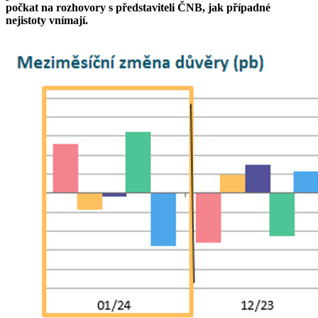
počkat na rozhovory s představiteli ČNB, jak případné
nejistoty vnímají.