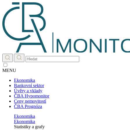
MENU
Ekonomika
Bankovní sektor
Úvěry a vklady
ČBA Hypomonitor
Ceny nemovitostí
ČBA Prognóza
Ekonomika
Ekonomika
Statistiky a grafy