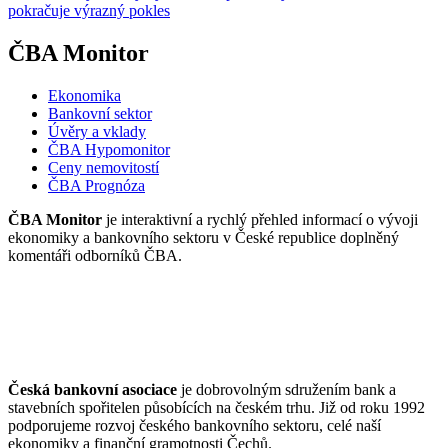
pokračuje výrazný pokles
ČBA Monitor
Ekonomika
Bankovní sektor
Úvěry a vklady
ČBA Hypomonitor
Ceny nemovitostí
ČBA Prognóza
ČBA Monitor
je interaktivní a rychlý přehled informací o vývoji
ekonomiky a bankovního sektoru v České republice doplněný
komentáři odborníků ČBA.
Česká bankovní asociace
je dobrovolným sdružením bank a
stavebních spořitelen působících na českém trhu. Již od roku 1992
podporujeme rozvoj českého bankovního sektoru, celé naší
ekonomiky a finanční gramotnosti Čechů.