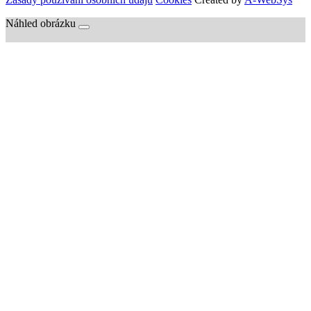
Náhled obrázku