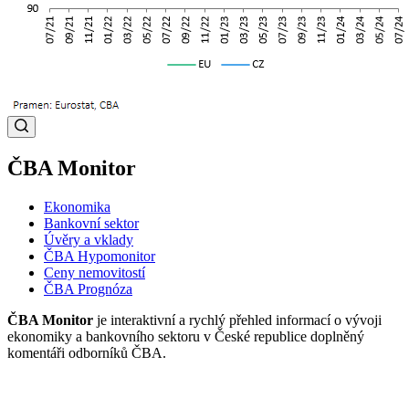
ČBA Monitor
Ekonomika
Bankovní sektor
Úvěry a vklady
ČBA Hypomonitor
Ceny nemovitostí
ČBA Prognóza
ČBA Monitor
je interaktivní a rychlý přehled informací o vývoji
ekonomiky a bankovního sektoru v České republice doplněný
komentáři odborníků ČBA.