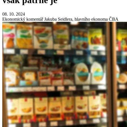
však patrné je
08. 10. 2024
Ekonomický komentář Jakuba Seidlera, hlavního ekonoma ČBA