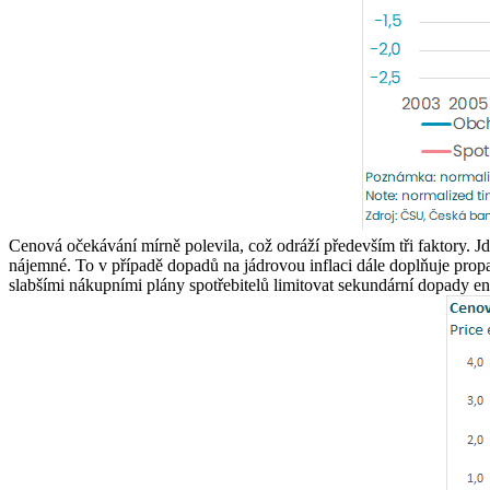
Cenová očekávání mírně polevila, což odráží především tři faktory. Jd
nájemné. To v případě dopadů na jádrovou inflaci dále doplňuje prop
slabšími nákupními plány spotřebitelů limitovat sekundární dopady en