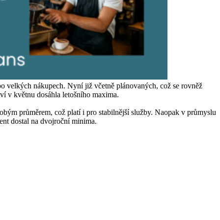
po velkých nákupech. Nyní již včetně plánovaných, což se rovněž
ví v květnu dosáhla letošního maxima.
obým průměrem, což platí i pro stabilnější služby. Naopak v průmyslu
nt dostal na dvojroční minima.