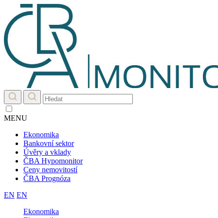
MENU
Ekonomika
Bankovní sektor
Úvěry a vklady
ČBA Hypomonitor
Ceny nemovitostí
ČBA Prognóza
EN
EN
Ekonomika