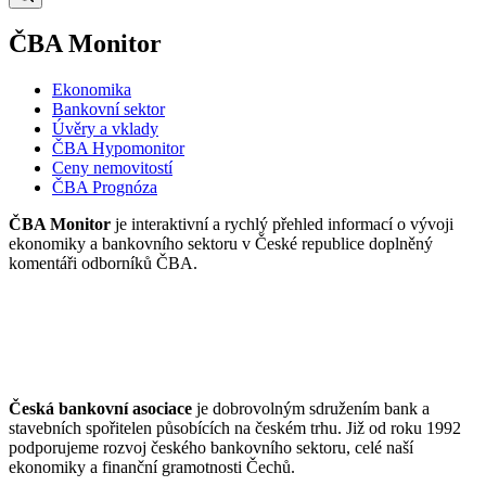
ČBA Monitor
Ekonomika
Bankovní sektor
Úvěry a vklady
ČBA Hypomonitor
Ceny nemovitostí
ČBA Prognóza
ČBA Monitor
je interaktivní a rychlý přehled informací o vývoji
ekonomiky a bankovního sektoru v České republice doplněný
komentáři odborníků ČBA.
Česká bankovní asociace
je dobrovolným sdružením bank a
stavebních spořitelen působících na českém trhu. Již od roku 1992
podporujeme rozvoj českého bankovního sektoru, celé naší
ekonomiky a finanční gramotnosti Čechů.