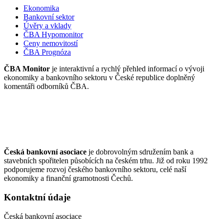
Ekonomika
Bankovní sektor
Úvěry a vklady
ČBA Hypomonitor
Ceny nemovitostí
ČBA Prognóza
ČBA Monitor
je interaktivní a rychlý přehled informací o vývoji
ekonomiky a bankovního sektoru v České republice doplněný
komentáři odborníků ČBA.
Česká bankovní asociace
je dobrovolným sdružením bank a
stavebních spořitelen působících na českém trhu. Již od roku 1992
podporujeme rozvoj českého bankovního sektoru, celé naší
ekonomiky a finanční gramotnosti Čechů.
Kontaktní údaje
Česká bankovní asociace