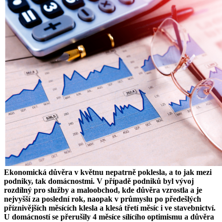
Ekonomická důvěra v květnu nepatrně poklesla, a to jak mezi
podniky, tak domácnostmi. V případě podniků byl vývoj
rozdílný pro služby a maloobchod, kde důvěra vzrostla a je
nejvyšší za poslední rok, naopak v průmyslu po předešlých
příznivějších měsících klesla a klesá třetí měsíc i ve stavebnictví.
U domácností se přerušily 4 měsíce sílícího optimismu a důvěra