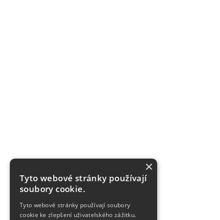
×
Tyto webové stránky používají
soubory cookie.
Tyto webové stránky používají soubory
cookie ke zlepšení uživatelského zážitku.