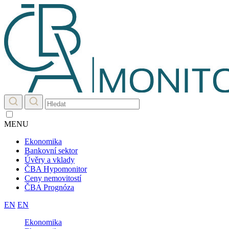
MENU
Ekonomika
Bankovní sektor
Úvěry a vklady
ČBA Hypomonitor
Ceny nemovitostí
ČBA Prognóza
EN
EN
Ekonomika