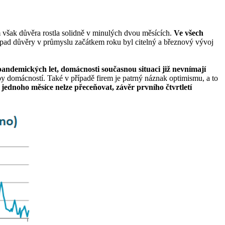
 však důvěra rostla solidně v minulých dvou měsících.
Ve všech
opad důvěry v průmyslu začátkem roku byl citelný a březnový vývoj
dpandemických let, domácnosti současnou situaci již nevnímají
y domácností. Také v případě firem je patrný náznak optimismu, a to
a jednoho měsíce nelze přeceňovat, závěr prvního čtvrtletí