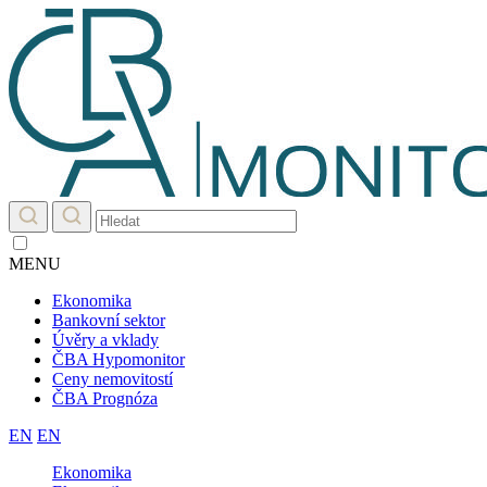
MENU
Ekonomika
Bankovní sektor
Úvěry a vklady
ČBA Hypomonitor
Ceny nemovitostí
ČBA Prognóza
EN
EN
Ekonomika