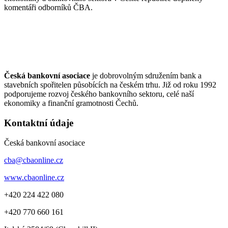
komentáři odborníků ČBA.
Česká bankovní asociace
je dobrovolným sdružením bank a
stavebních spořitelen působících na českém trhu. Již od roku 1992
podporujeme rozvoj českého bankovního sektoru, celé naší
ekonomiky a finanční gramotnosti Čechů.
Kontaktní údaje
Česká bankovní asociace
cba@cbaonline.cz
www.cbaonline.cz
+420 224 422 080
+420 770 660 161