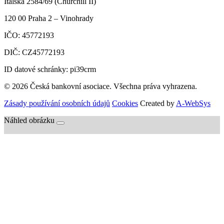
Italská 2584/69 (Churchill II)
120 00
Praha 2 – Vinohrady
IČO:
45772193
DIČ:
CZ45772193
ID datové schránky: pi39crm
© 2026 Česká bankovní asociace. Všechna práva vyhrazena.
Zásady používání osobních údajů
Cookies
Created by
A-WebSys
Náhled obrázku