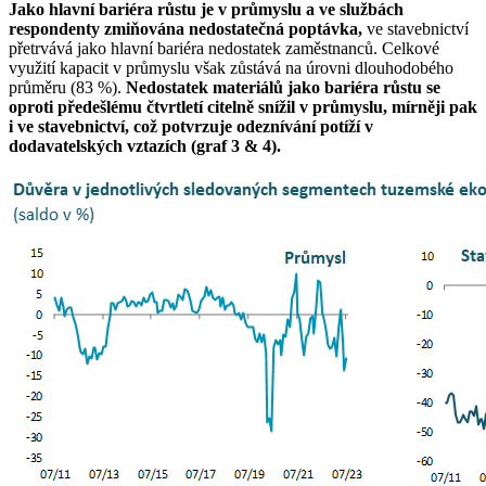
Jako hlavní bariéra růstu je v průmyslu a ve službách
respondenty zmiňována nedostatečná poptávka,
ve stavebnictví
přetrvává jako hlavní bariéra nedostatek zaměstnanců. Celkové
využití kapacit v průmyslu však zůstává na úrovni dlouhodobého
průměru (83 %).
Nedostatek materiálů jako bariéra růstu se
oproti předešlému čtvrtletí citelně snížil v průmyslu, mírněji pak
i ve stavebnictví, což potvrzuje odeznívání potíží v
dodavatelských vztazích (graf 3 & 4).