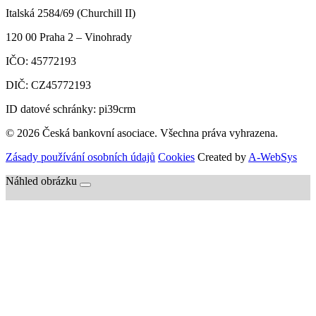
Italská 2584/69 (Churchill II)
120 00
Praha 2 – Vinohrady
IČO:
45772193
DIČ:
CZ45772193
ID datové schránky: pi39crm
© 2026 Česká bankovní asociace. Všechna práva vyhrazena.
Zásady používání osobních údajů
Cookies
Created by
A-WebSys
Náhled obrázku