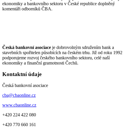
ekonomiky a bankovního sektoru v České republice doplněný
komentáři odborníků ČBA.
Česká bankovní asociace
je dobrovolným sdružením bank a
stavebních spořitelen působících na českém trhu. Již od roku 1992
podporujeme rozvoj českého bankovního sektoru, celé naší
ekonomiky a finanční gramotnosti Čechů.
Kontaktní údaje
Česká bankovní asociace
cba@cbaonline.cz
www.cbaonline.cz
+420 224 422 080
+420 770 660 161