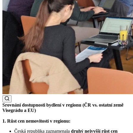
Srovnání dostupnosti bydlení v regionu (ČR vs. ostatní země
Visegrádu a EU)
1. Růst cen nemovitostí v regionu:
Česká republika zaznamenala
druhý nejvyšší růst cen