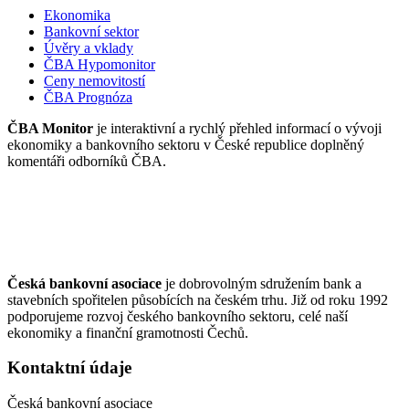
Ekonomika
Bankovní sektor
Úvěry a vklady
ČBA Hypomonitor
Ceny nemovitostí
ČBA Prognóza
ČBA Monitor
je interaktivní a rychlý přehled informací o vývoji
ekonomiky a bankovního sektoru v České republice doplněný
komentáři odborníků ČBA.
Česká bankovní asociace
je dobrovolným sdružením bank a
stavebních spořitelen působících na českém trhu. Již od roku 1992
podporujeme rozvoj českého bankovního sektoru, celé naší
ekonomiky a finanční gramotnosti Čechů.
Kontaktní údaje
Česká bankovní asociace