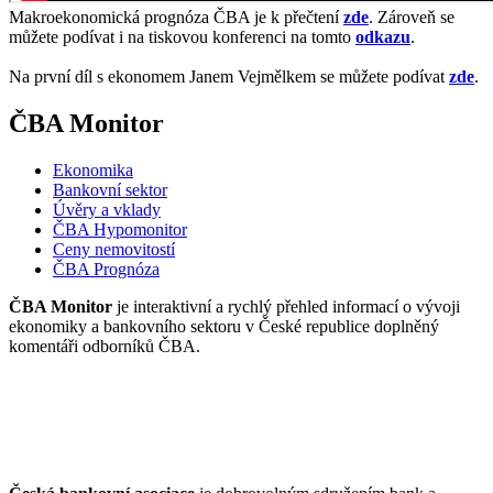
Makroekonomická prognóza ČBA je k přečtení
zde
. Zároveň se
můžete podívat i na tiskovou konferenci na tomto
odkazu
.
Na první díl s ekonomem Janem Vejmělkem se můžete podívat
zde
.
ČBA Monitor
Ekonomika
Bankovní sektor
Úvěry a vklady
ČBA Hypomonitor
Ceny nemovitostí
ČBA Prognóza
ČBA Monitor
je interaktivní a rychlý přehled informací o vývoji
ekonomiky a bankovního sektoru v České republice doplněný
komentáři odborníků ČBA.