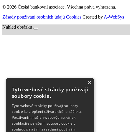
© 2026 Česká bankovní asociace. Všechna práva vyhrazena.
Zásady používání osobních údajů
Cookies
Created by
A-WebSys
Náhled obrázku
×
Tyto webové stránky používají
soubory cookie.
Tyto webové stránky používají soubory
cookie ke zlepšení uživatelského zážitku.
Používáním našich webových stránek
souhlasíte se všemi soubory cookie v
souladu s našimi zásadami používání