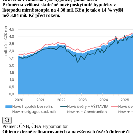
Průměrná velikost skutečně nově poskytnuté hypotéky v
listopadu mírně stoupla na 4,38 mil. Kč a je tak o 14 % vyšší
než 3,84 mil. Kč před rokem.
Pramen: ČNB, ČBA Hypomonitor
Objem externě refinancovaných a navýšených úvěrů (interně či