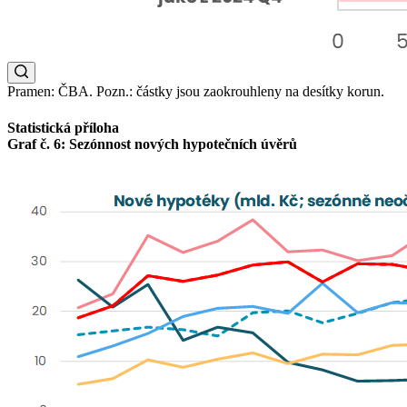
Pramen: ČBA. Pozn.: částky jsou zaokrouhleny na desítky korun.
Statistická příloha
Graf č. 6: Sezónnost nových hypotečních úvěrů