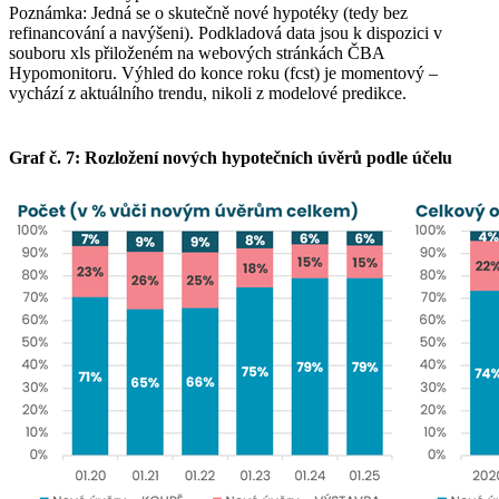
Poznámka: Jedná se o skutečně nové hypotéky (tedy bez
refinancování a navýšeni). Podkladová data jsou k dispozici v
souboru xls přiloženém na webových stránkách ČBA
Hypomonitoru. Výhled do konce roku (fcst) je momentový –
vychází z aktuálního trendu, nikoli z modelové predikce.
Graf č. 7: Rozložení nových hypotečních úvěrů podle účelu