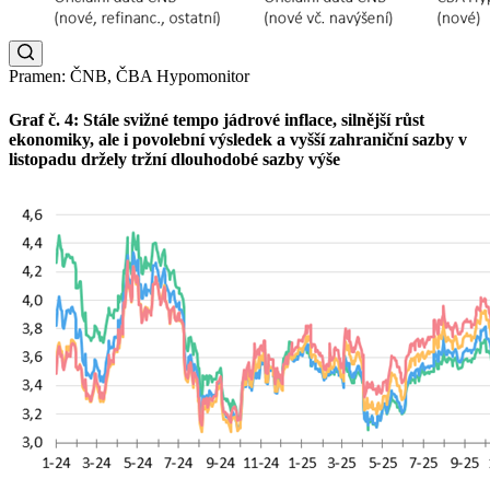
Pramen: ČNB, ČBA Hypomonitor
Graf č. 4: Stále svižné tempo jádrové inflace, silnější růst
ekonomiky, ale i povolební výsledek a vyšší zahraniční sazby v
listopadu držely tržní dlouhodobé sazby výše