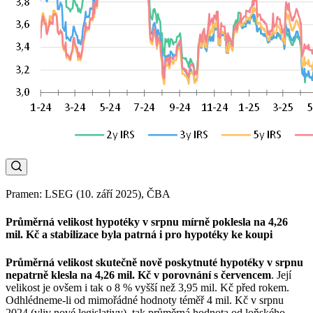
Pramen: LSEG (10. září 2025), ČBA
Průměrná velikost hypotéky v srpnu mírně poklesla na 4,26
mil. Kč a stabilizace byla patrná i pro hypotéky ke koupi
Průměrná velikost skutečně nově poskytnuté hypotéky v srpnu
nepatrně klesla na 4,26 mil. Kč v porovnání s červencem
. Její
velikost je ovšem i tak o 8 % vyšší než 3,95 mil. Kč před rokem.
Odhlédneme-li od mimořádné hodnoty téměř 4 mil. Kč v srpnu
2024 (vliv nové legislativy), tak průměrná hodnota od loňského