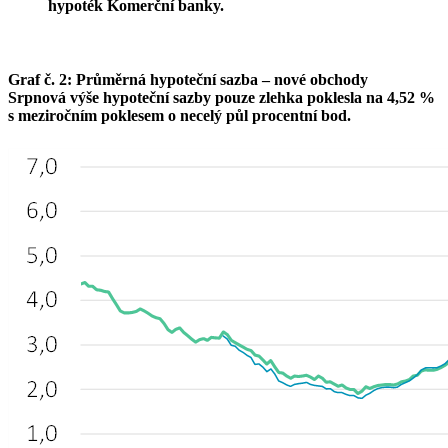
hypoték Komerční banky.
Graf č. 2: Průměrná hypoteční sazba – nové obchody
Srpnová výše hypoteční sazby pouze zlehka poklesla na 4,52 %
s meziročním poklesem o necelý půl procentní bod.