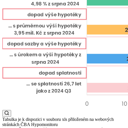
Tabulka je k dispozici v souboru xls přiloženém na webových
stránkách ČBA Hypomonitoru