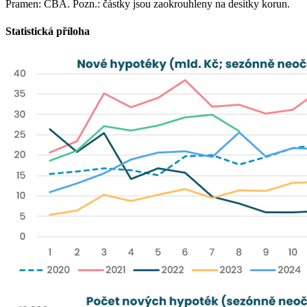
Pramen: ČBA. Pozn.: částky jsou zaokrouhleny na desítky korun.
Statistická příloha