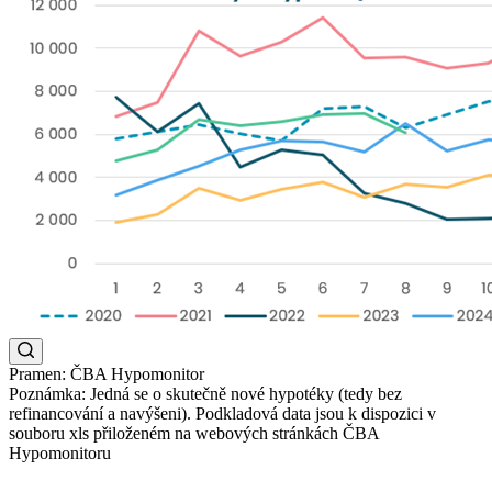
Pramen: ČBA Hypomonitor
Poznámka: Jedná se o skutečně nové hypotéky (tedy bez
refinancování a navýšeni). Podkladová data jsou k dispozici v
souboru xls přiloženém na webových stránkách ČBA
Hypomonitoru