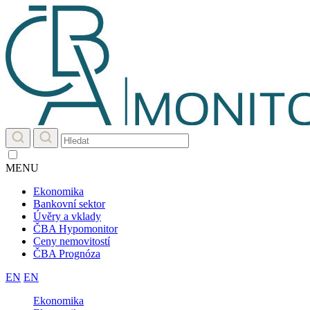
MENU
Ekonomika
Bankovní sektor
Úvěry a vklady
ČBA Hypomonitor
Ceny nemovitostí
ČBA Prognóza
EN
EN
Ekonomika