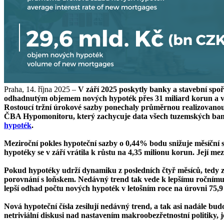
Praha, 14. října 2025 –
V září 2025 poskytly banky a stavební spořit
odhadnutým objemem nových hypoték přes 31 miliard korun a více
Rostoucí tržní úrokové sazby ponechaly průměrnou realizovanou 
ČBA Hypomonitoru, který zachycuje data všech tuzemských bank a
hypoték
.
Meziroční pokles hypoteční sazby o 0,44% bodu snižuje měsíční sp
hypotéky se v září vrátila k růstu na 4,35 milionu korun. Její me
Pokud hypotéky udrží dynamiku z posledních čtyř měsíců, tedy 
porovnání s loňskem. Nedávný trend tak vede k lepšímu ročnímu 
lepší odhad počtu nových hypoték v letošním roce na úrovni 75,9 
Nová hypoteční čísla zesilují nedávný trend, a tak asi nadále b
netriviální diskusi nad nastavením makroobezřetnostní politiky, j