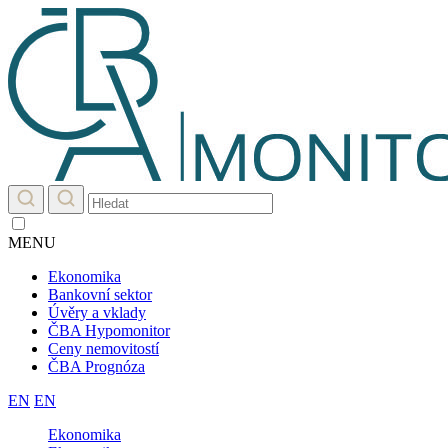
MENU
Ekonomika
Bankovní sektor
Úvěry a vklady
ČBA Hypomonitor
Ceny nemovitostí
ČBA Prognóza
EN
EN
Ekonomika