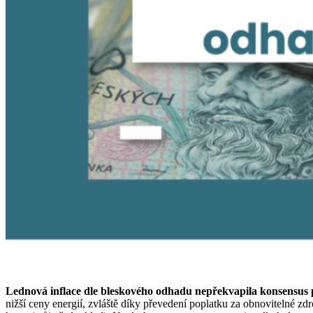
Lednová inflace dle bleskového odhadu nepřekvapila konsensus 
nižší ceny energií, zvláště díky převedení poplatku za obnovitelné z