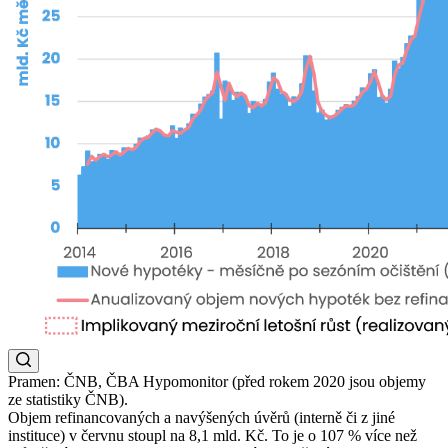
Pramen: ČNB, ČBA Hypomonitor (před rokem 2020 jsou objemy
ze statistiky ČNB).
Objem refinancovaných a navýšených úvěrů (interně či z jiné
instituce) v červnu stoupl na 8,1 mld. Kč. To je o 107 % více než