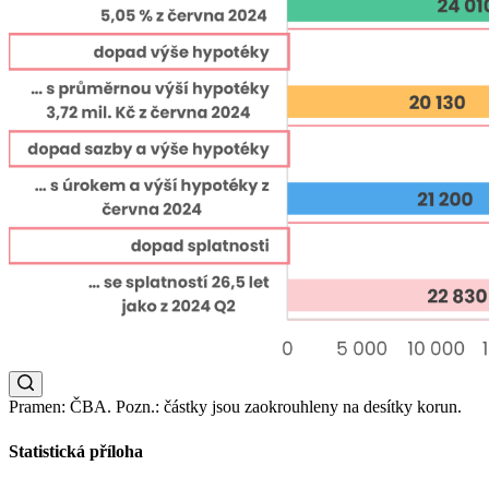
Pramen: ČBA. Pozn.: částky jsou zaokrouhleny na desítky korun.
Statistická příloha