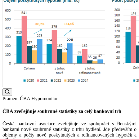
Pramen: ČBA Hypomonitor
ČBA zveřejňuje souhrnné statistiky za celý bankovní trh
Česká bankovní asociace zveřejňuje ve spolupráci s členskými
bankami nové souhrnné statistiky z trhu bydlení. Jde především o
objemy a počty nově poskytnutých a refinancovaných hypoték a