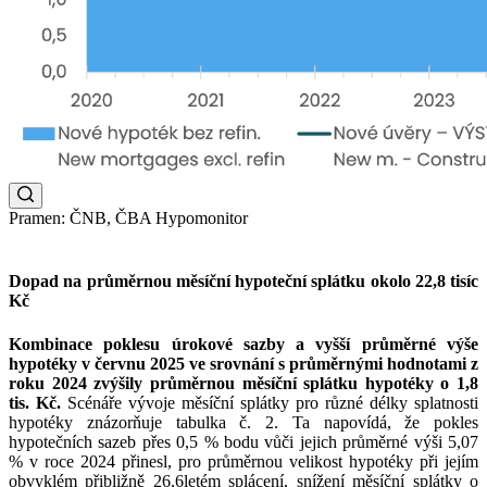
Pramen: ČNB, ČBA Hypomonitor
Dopad na průměrnou měsíční hypoteční splátku okolo 22,8 tisíc
Kč
Kombinace poklesu úrokové sazby a vyšší průměrné výše
hypotéky v červnu 2025 ve srovnání s průměrnými hodnotami z
roku 2024 zvýšily průměrnou měsíční splátku hypotéky o 1,8
tis. Kč.
Scénáře vývoje měsíční splátky pro různé délky splatnosti
hypotéky znázorňuje tabulka č. 2. Ta napovídá, že pokles
hypotečních sazeb přes 0,5 % bodu vůči jejich průměrné výši 5,07
% v roce 2024 přinesl, pro průměrnou velikost hypotéky při jejím
obvyklém přibližně 26,6letém splácení, snížení měsíční splátky o