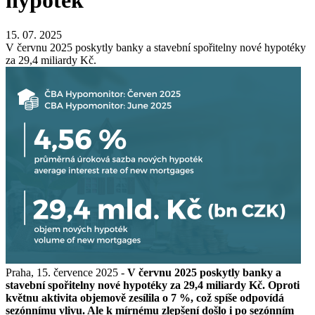
hypoték
15. 07. 2025
V červnu 2025 poskytly banky a stavební spořitelny nové hypotéky
za 29,4 miliardy Kč.
Praha, 15. července 2025 -
V červnu 2025 poskytly banky a
stavební spořitelny nové hypotéky za 29,4 miliardy Kč. Oproti
květnu aktivita objemově zesílila o 7 %, což spíše odpovídá
sezónnímu vlivu. Ale k mírnému zlepšení došlo i po sezónním