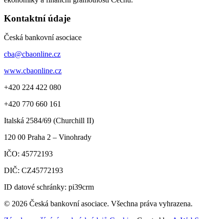
Kontaktní údaje
Česká bankovní asociace
cba@cbaonline.cz
www.cbaonline.cz
+420 224 422 080
+420 770 660 161
Italská 2584/69 (Churchill II)
120 00
Praha 2 – Vinohrady
IČO:
45772193
DIČ:
CZ45772193
ID datové schránky: pi39crm
© 2026 Česká bankovní asociace. Všechna práva vyhrazena.