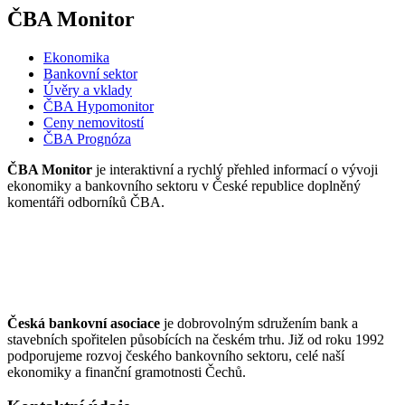
ČBA Monitor
Ekonomika
Bankovní sektor
Úvěry a vklady
ČBA Hypomonitor
Ceny nemovitostí
ČBA Prognóza
ČBA Monitor
je interaktivní a rychlý přehled informací o vývoji
ekonomiky a bankovního sektoru v České republice doplněný
komentáři odborníků ČBA.
Česká bankovní asociace
je dobrovolným sdružením bank a
stavebních spořitelen působících na českém trhu. Již od roku 1992
podporujeme rozvoj českého bankovního sektoru, celé naší
ekonomiky a finanční gramotnosti Čechů.