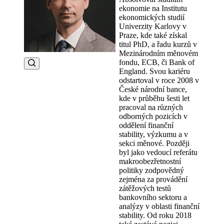
ekonomie na Institutu
ekonomických studií
Univerzity Karlovy v
Praze, kde také získal
titul PhD, a řadu kurzů v
Mezinárodním měnovém
fondu, ECB, či Bank of
England. Svou kariéru
odstartoval v roce 2008 v
České národní bance,
kde v průběhu šesti let
pracoval na různých
odborných pozicích v
oddělení finanční
stability, výzkumu a v
sekci měnové. Později
byl jako vedoucí referátu
makroobezřetnostní
politiky zodpovědný
zejména za provádění
zátěžových testů
bankovního sektoru a
analýzy v oblasti finanční
stability. Od roku 2018