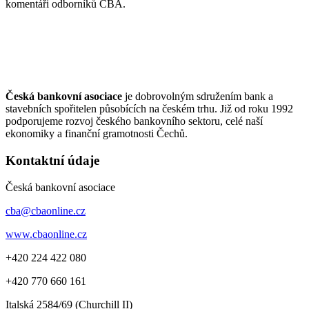
komentáři odborníků ČBA.
Česká bankovní asociace
je dobrovolným sdružením bank a
stavebních spořitelen působících na českém trhu. Již od roku 1992
podporujeme rozvoj českého bankovního sektoru, celé naší
ekonomiky a finanční gramotnosti Čechů.
Kontaktní údaje
Česká bankovní asociace
cba@cbaonline.cz
www.cbaonline.cz
+420 224 422 080
+420 770 660 161
Italská 2584/69 (Churchill II)