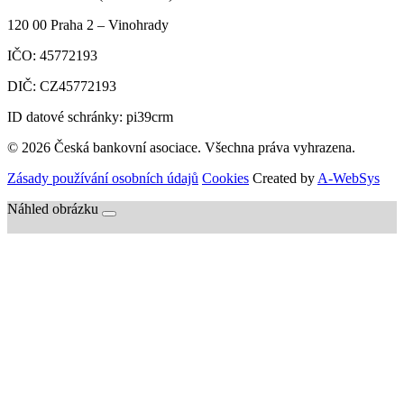
120 00
Praha 2 – Vinohrady
IČO:
45772193
DIČ:
CZ45772193
ID datové schránky: pi39crm
© 2026 Česká bankovní asociace. Všechna práva vyhrazena.
Zásady používání osobních údajů
Cookies
Created by
A-WebSys
Náhled obrázku