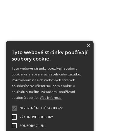
×
Tyto webové stránky používají
soubory cookie.
Tyto webové stránky používají soubory
cookie ke zlepšení uživatelského zážitku.
Používáním našich webových stránek
souhlasíte se všemi soubory cookie v
souladu s našimi zásadami používání
souborů cookie.
Více informací
NEZBYTNĚ NUTNÉ SOUBORY
VÝKONOVÉ SOUBORY
SOUBORY CÍLENÍ