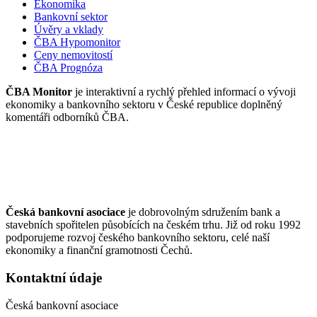
Ekonomika
Bankovní sektor
Úvěry a vklady
ČBA Hypomonitor
Ceny nemovitostí
ČBA Prognóza
ČBA Monitor
je interaktivní a rychlý přehled informací o vývoji
ekonomiky a bankovního sektoru v České republice doplněný
komentáři odborníků ČBA.
Česká bankovní asociace
je dobrovolným sdružením bank a
stavebních spořitelen působících na českém trhu. Již od roku 1992
podporujeme rozvoj českého bankovního sektoru, celé naší
ekonomiky a finanční gramotnosti Čechů.
Kontaktní údaje
Česká bankovní asociace