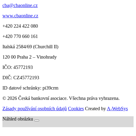
cba@cbaonline.cz
www.cbaonline.cz
+420 224 422 080
+420 770 660 161
Italská 2584/69 (Churchill II)
120 00
Praha 2 – Vinohrady
IČO:
45772193
DIČ:
CZ45772193
ID datové schránky: pi39crm
© 2026 Česká bankovní asociace. Všechna práva vyhrazena.
Zásady používání osobních údajů
Cookies
Created by
A-WebSys
Náhled obrázku