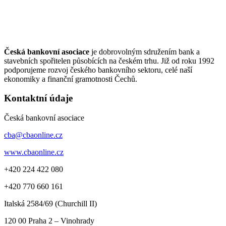
Česká bankovní asociace
je dobrovolným sdružením bank a
stavebních spořitelen působících na českém trhu. Již od roku 1992
podporujeme rozvoj českého bankovního sektoru, celé naší
ekonomiky a finanční gramotnosti Čechů.
Kontaktní údaje
Česká bankovní asociace
cba@cbaonline.cz
www.cbaonline.cz
+420 224 422 080
+420 770 660 161
Italská 2584/69 (Churchill II)
120 00
Praha 2 – Vinohrady