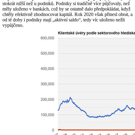
stokrát nižší než u podniků. Podniky si tradičně více půjčovaly, než
měly uloženo v bankách, což by se ostatně dalo předpokládat, když
chtěly efektivně zhodnocovat kapitál. Rok 2020 však přinesl obrat, a
od té doby i podniky mají „aktivní saldo“, tedy víc uloženo nežli
vypůjčeno.