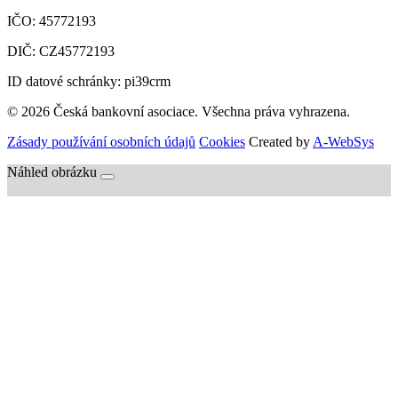
IČO:
45772193
DIČ:
CZ45772193
ID datové schránky: pi39crm
© 2026 Česká bankovní asociace. Všechna práva vyhrazena.
Zásady používání osobních údajů
Cookies
Created by
A-WebSys
Náhled obrázku