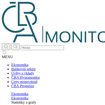
MENU
Ekonomika
Bankovní sektor
Úvěry a vklady
ČBA Hypomonitor
Ceny nemovitostí
ČBA Prognóza
Ekonomika
Ekonomika
Statistiky a grafy