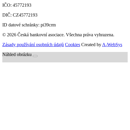
IČO:
45772193
DIČ:
CZ45772193
ID datové schránky: pi39crm
© 2026 Česká bankovní asociace. Všechna práva vyhrazena.
Zásady používání osobních údajů
Cookies
Created by
A-WebSys
Náhled obrázku