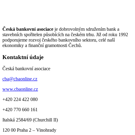
Česká bankovní asociace
je dobrovolným sdružením bank a
stavebních spořitelen působících na českém trhu. Již od roku 1992
podporujeme rozvoj českého bankovního sektoru, celé naší
ekonomiky a finanční gramotnosti Čechů.
Kontaktní údaje
Česká bankovní asociace
cba@cbaonline.cz
www.cbaonline.cz
+420 224 422 080
+420 770 660 161
Italská 2584/69 (Churchill II)
120 00
Praha 2 – Vinohrady