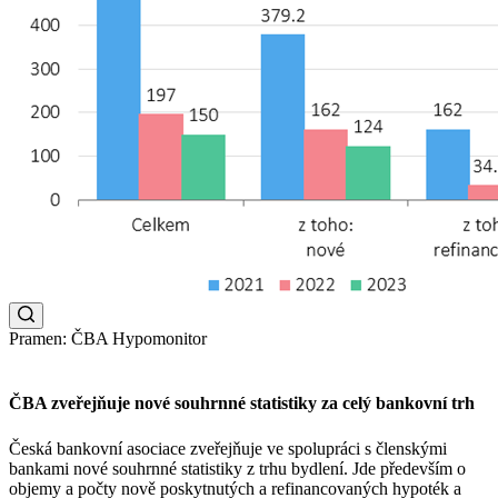
Pramen: ČBA Hypomonitor
ČBA zveřejňuje nové souhrnné statistiky za celý bankovní trh
Česká bankovní asociace zveřejňuje ve spolupráci s členskými
bankami nové souhrnné statistiky z trhu bydlení. Jde především o
objemy a počty nově poskytnutých a refinancovaných hypoték a