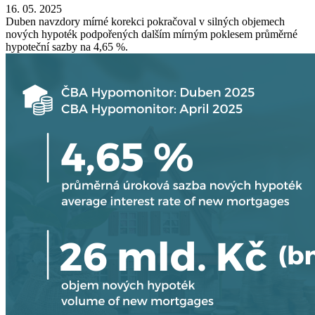
16. 05. 2025
Duben navzdory mírné korekci pokračoval v silných objemech
nových hypoték podpořených dalším mírným poklesem průměrné
hypoteční sazby na 4,65 %.