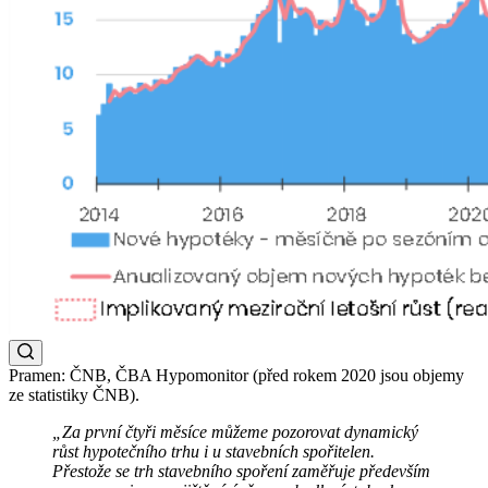
Pramen: ČNB, ČBA Hypomonitor (před rokem 2020 jsou objemy
ze statistiky ČNB).
„Za první čtyři měsíce můžeme pozorovat dynamický
růst hypotečního trhu i u stavebních spořitelen.
Přestože se trh stavebního spoření zaměřuje především