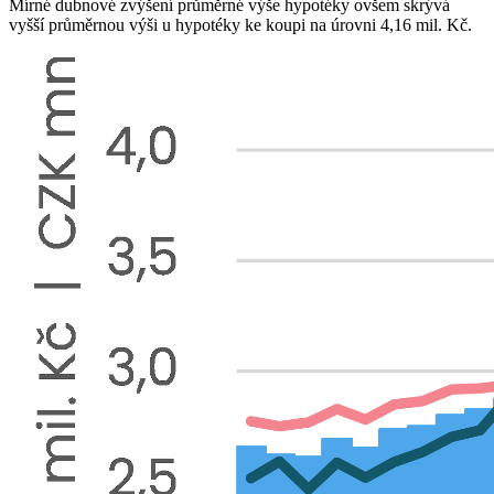
Mírné dubnové zvýšení průměrné výše hypotéky ovšem skrývá
vyšší průměrnou výši u hypotéky ke koupi na úrovni 4,16 mil. Kč.