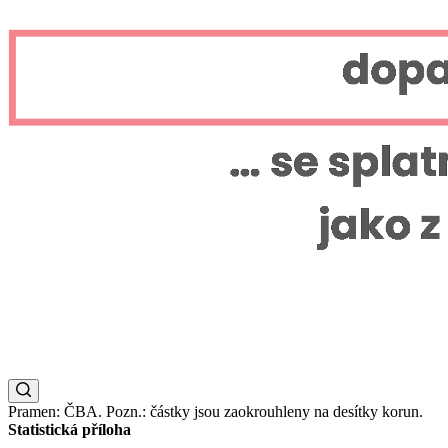
Pramen: ČBA. Pozn.: částky jsou zaokrouhleny na desítky korun.
Statistická příloha