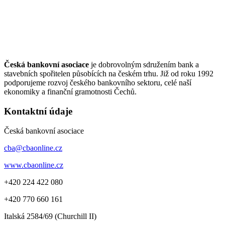
Česká bankovní asociace
je dobrovolným sdružením bank a
stavebních spořitelen působících na českém trhu. Již od roku 1992
podporujeme rozvoj českého bankovního sektoru, celé naší
ekonomiky a finanční gramotnosti Čechů.
Kontaktní údaje
Česká bankovní asociace
cba@cbaonline.cz
www.cbaonline.cz
+420 224 422 080
+420 770 660 161
Italská 2584/69 (Churchill II)