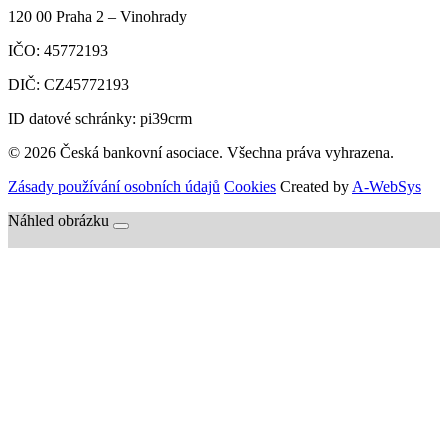
120 00
Praha 2 – Vinohrady
IČO:
45772193
DIČ:
CZ45772193
ID datové schránky: pi39crm
© 2026 Česká bankovní asociace. Všechna práva vyhrazena.
Zásady používání osobních údajů
Cookies
Created by
A-WebSys
Náhled obrázku